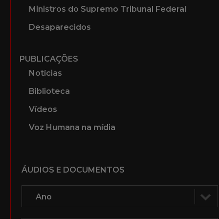
Ministros do Supremo Tribunal Federal
Desaparecidos
PUBLICAÇÕES
Notícias
Biblioteca
Vídeos
Voz Humana na mídia
ÁUDIOS E DOCUMENTOS