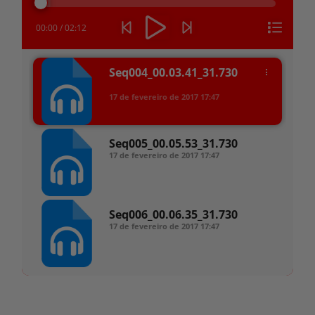
áudio
00:00
/
02:12
Seq004_00.03.41_31.730
17 de fevereiro de 2017
17:47
Seq005_00.05.53_31.730
17 de fevereiro de 2017
17:47
Seq006_00.06.35_31.730
17 de fevereiro de 2017
17:47