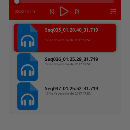
áudio
00:00
/
04:48
Seq035_01.20.40_31.719
17 de fevereiro de 2017
17:52
Seq036_01.25.29_31.719
17 de fevereiro de 2017
17:52
Seq037_01.25.52_31.719
17 de fevereiro de 2017
17:52