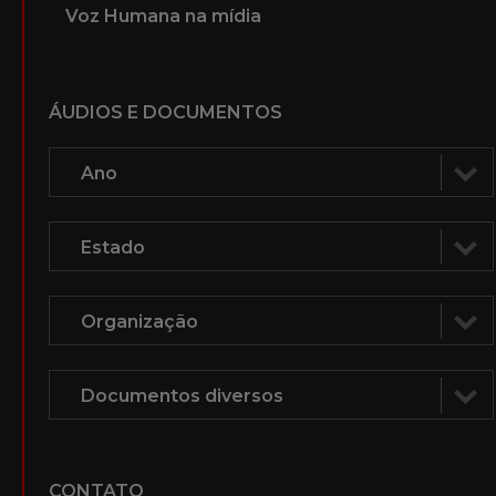
Voz Humana na mídia
ÁUDIOS E DOCUMENTOS
CONTATO