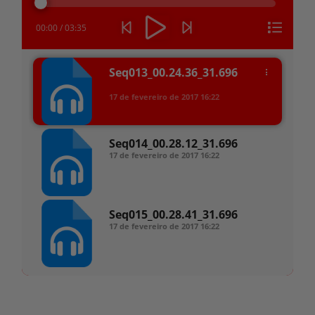
áudio
00:00
/
03:35
Seq013_00.24.36_31.696
17 de fevereiro de 2017
16:22
Seq014_00.28.12_31.696
17 de fevereiro de 2017
16:22
Seq015_00.28.41_31.696
17 de fevereiro de 2017
16:22