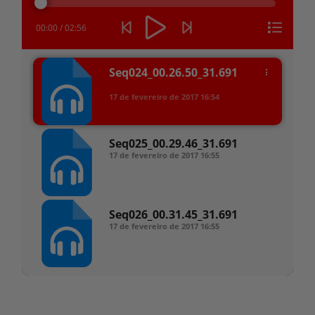
áudio
00:00
/
02:56
Seq024_00.26.50_31.691
17 de fevereiro de 2017
16:54
Seq025_00.29.46_31.691
17 de fevereiro de 2017
16:55
Seq026_00.31.45_31.691
17 de fevereiro de 2017
16:55