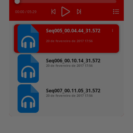
áudio
00:00
/
05:29
Seq005_00.04.44_31.572
20 de fevereiro de 2017
17:56
Seq006_00.10.14_31.572
20 de fevereiro de 2017
17:56
Seq007_00.11.05_31.572
20 de fevereiro de 2017
17:56