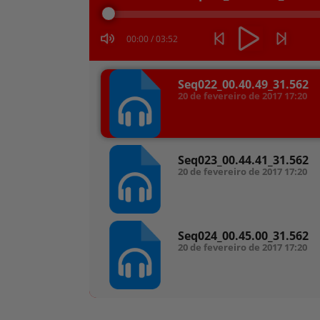
áudio
00:00
/
03:52
Seq022_00.40.49_31.562
20 de fevereiro de 2017
17:20
Seq023_00.44.41_31.562
20 de fevereiro de 2017
17:20
Seq024_00.45.00_31.562
20 de fevereiro de 2017
17:20