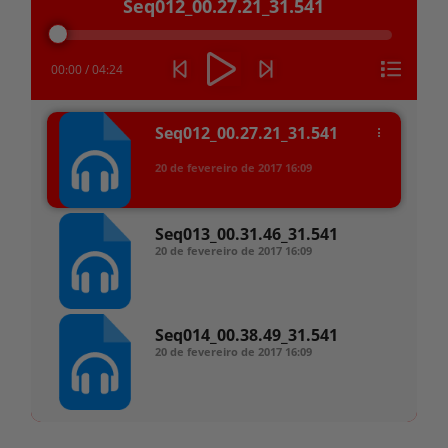
Seq012_00.27.21_31.541
de
áudio
00:00
/
04:24
Seq012_00.27.21_31.541
20 de fevereiro de 2017
16:09
Seq013_00.31.46_31.541
20 de fevereiro de 2017
16:09
Seq014_00.38.49_31.541
20 de fevereiro de 2017
16:09