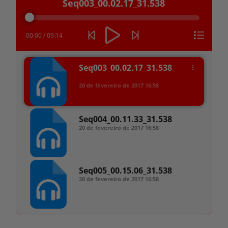
Seq003_00.02.17_31.538
de
áudio
00:00
/
09:14
Seq003_00.02.17_31.538
20 de fevereiro de 2017
16:58
Seq004_00.11.33_31.538
20 de fevereiro de 2017
16:58
Seq005_00.15.06_31.538
20 de fevereiro de 2017
16:58