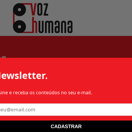
os
ewsletter.
sine e receba os conteúdos no seu e-mail.
6 – MILITAR
CADASTRAR