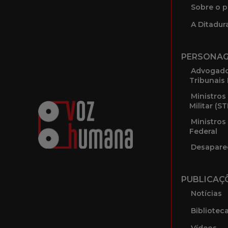
Sobre o p
A Ditadura
PERSONA
Advogado
Tribunais 
Ministros
Militar (S
Ministros
Federal
Desapare
PUBLICAÇ
Notícias
Bibliotec
Vídeos