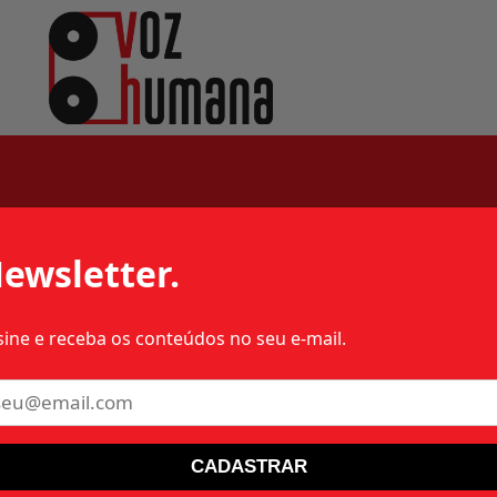
os
ewsletter.
sine e receba os conteúdos no seu e-mail.
 – 1976 – RS – MILITAR
CADASTRAR