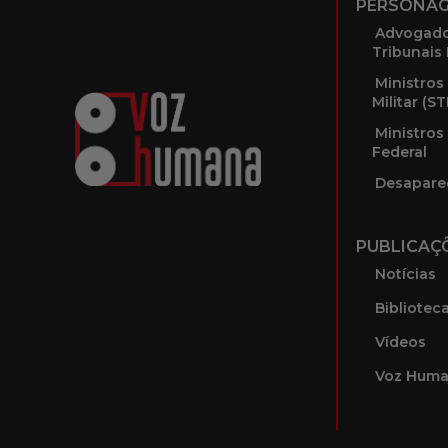
PERSONA
Advogado
Tribunais 
Ministros
Militar (S
Ministros
Federal
Desapare
PUBLICAÇ
Notícias
Bibliotec
Vídeos
Voz Huma