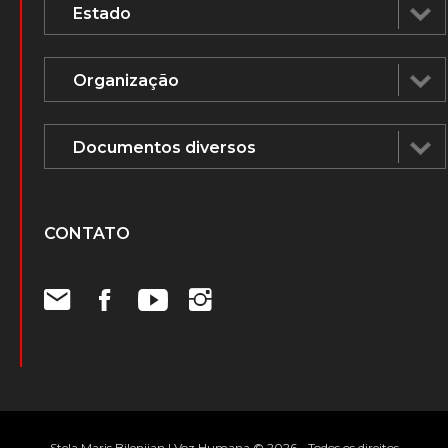
CONTATO
Stela Maris Bilenjian | Voz Humana © 2026 - Todos os direitos