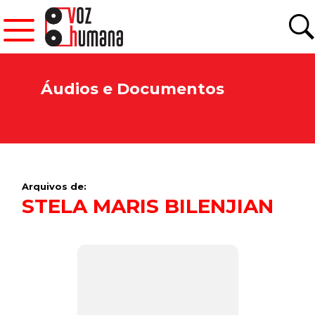
Áudios e Documentos
Arquivos de:
STELA MARIS BILENJIAN