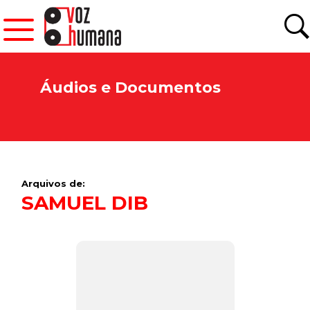
Áudios e Documentos
Arquivos de:
SAMUEL DIB