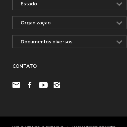
CONTATO
Samuel Dib | Voz Humana © 2026 - Todos os direitos reservados