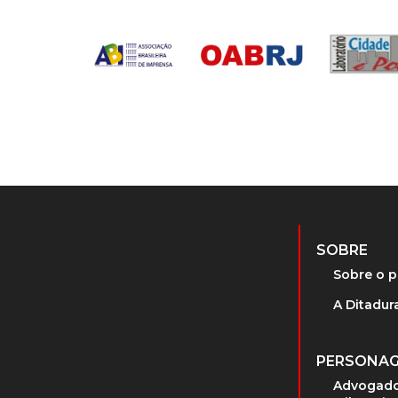
SOBRE
Sobre o p
A Ditadura
PERSONA
Advogado