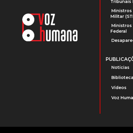
Tribunais 
Ministros
Militar (S
Ministros
Federal
Desapare
PUBLICAÇ
Notícias
Bibliotec
Vídeos
Voz Huma