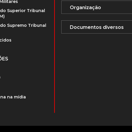
Militares
 do Superior Tribunal
TM)
 do Supremo Tribunal
cidos
ÕES
a
na na mídia