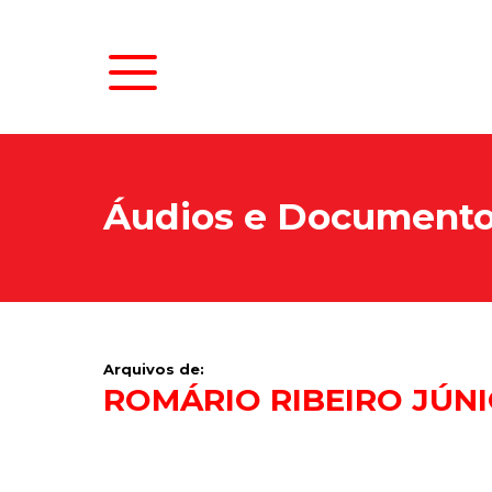
Áudios e Document
Arquivos de:
ROMÁRIO RIBEIRO JÚN