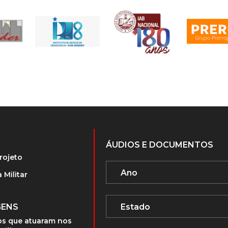
ÁUDIOS E DOCUMENTOS
rojeto
 Militar
GENS
s que atuaram nos