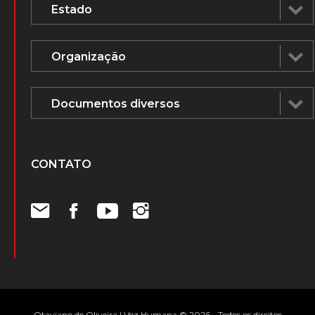
CONTATO
Otaviano de Oliveira | Voz Humana © 2026 - Todos os direitos