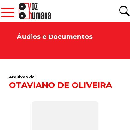
Áudios e Documentos
Arquivos de:
OTAVIANO DE OLIVEIRA