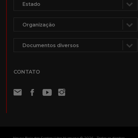
CONTATO
Neusa Baía dos Santos | Voz Humana © 2026 - Todos os direitos