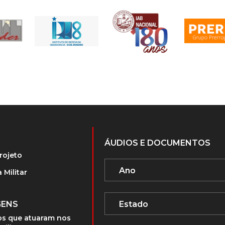
ÁUDIOS E DOCUMENTOS
rojeto
 Militar
GENS
s que atuaram nos