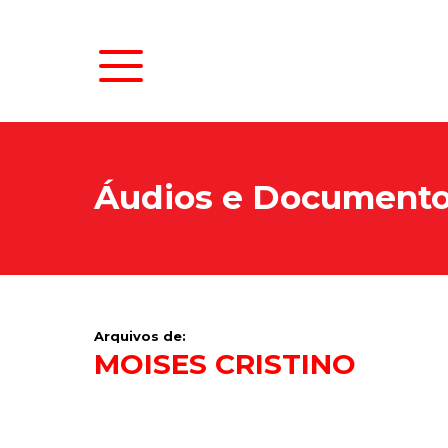
Áudios e Document
Arquivos de:
MOISES CRISTINO