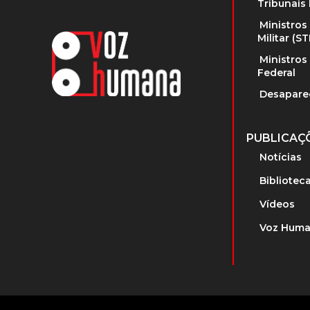
Tribunais 
Ministros
Militar (S
Ministros
Federal
Desapare
PUBLICAÇ
Notícias
Bibliotec
Vídeos
Voz Huma