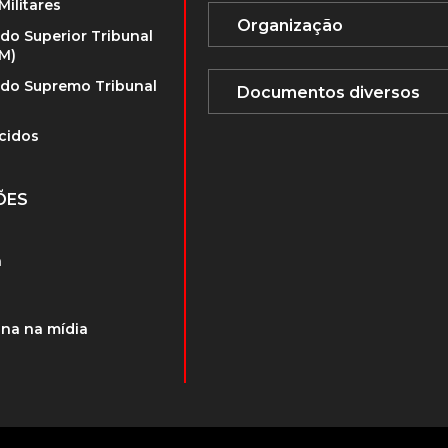
Militares
 do Superior Tribunal
TM)
 do Supremo Tribunal
cidos
ÕES
a
na na mídia