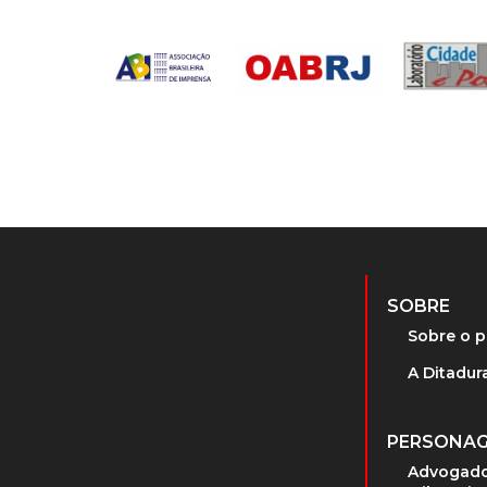
SOBRE
Sobre o p
A Ditadura
PERSONA
Advogado