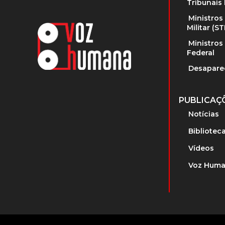
Tribunais 
Ministros
Militar (S
Ministros
Federal
Desapare
PUBLICAÇ
Notícias
Bibliotec
Vídeos
Voz Huma