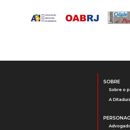
SOBRE
Sobre o p
A Ditadura
PERSONA
Advogado