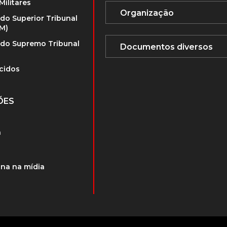
Militares
 do Superior Tribunal
TM)
 do Supremo Tribunal
cidos
ÕES
a
na na mídia