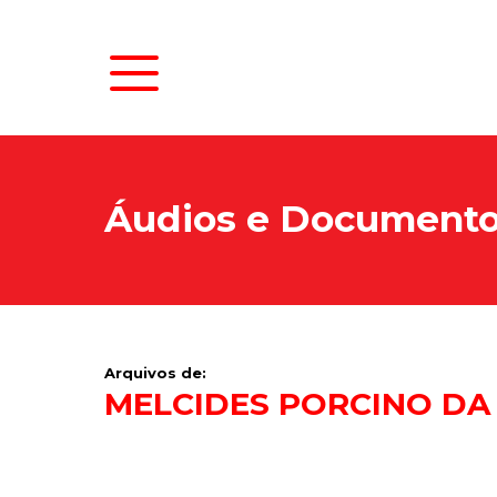
Áudios e Document
Arquivos de:
MELCIDES PORCINO DA 