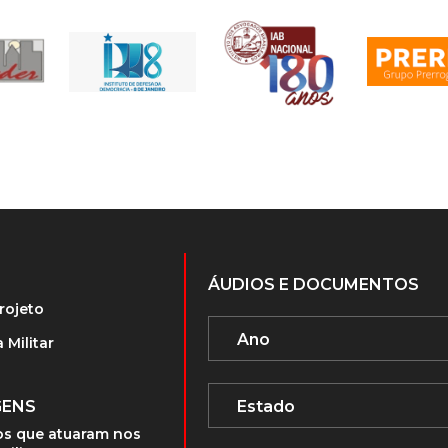
ÁUDIOS E DOCUMENTOS
rojeto
 Militar
GENS
s que atuaram nos