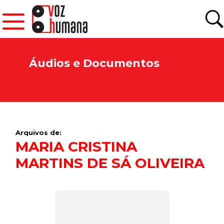
Áudios e Documentos
Arquivos de:
MARIA CRISTINA
MARTINS DE SÁ OLIVEIRA