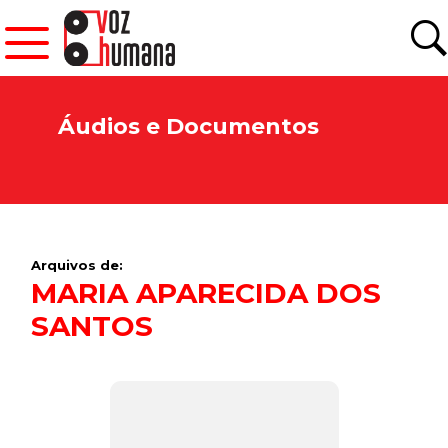
Áudios e Documentos
Arquivos de:
MARIA APARECIDA DOS
SANTOS