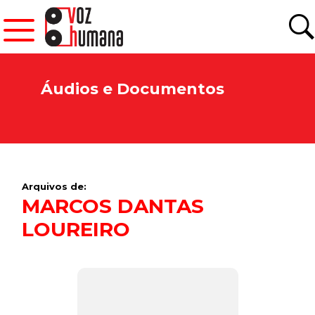
Áudios e Documentos
Arquivos de:
MARCOS DANTAS
LOUREIRO