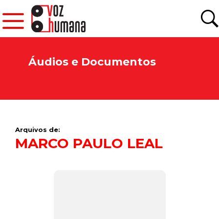
Áudios e Documentos
Arquivos de:
MARCO PAULO LEAL