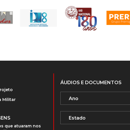
ÁUDIOS E DOCUMENTOS
rojeto
 Militar
GENS
s que atuaram nos