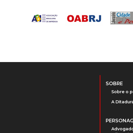
SOBRE
Sobre o p
A Ditadura
PERSONA
Advogado