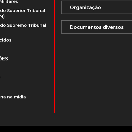
Militares
 do Superior Tribunal
TM)
 do Supremo Tribunal
cidos
ÕES
a
na na mídia