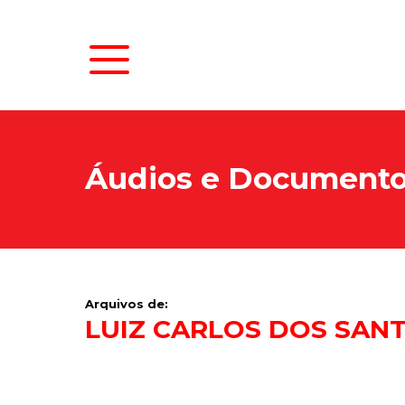
Áudios e Document
Arquivos de:
LUIZ CARLOS DOS SAN