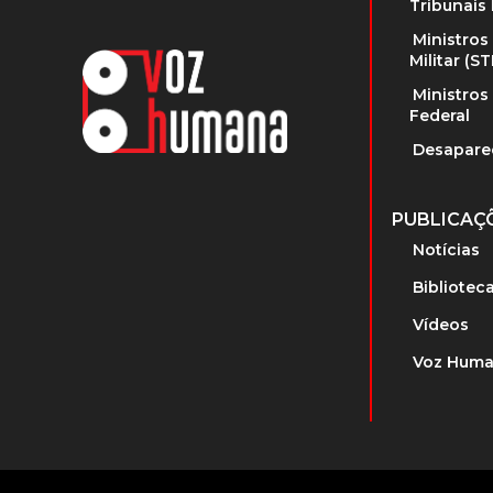
Tribunais 
Ministros
Militar (S
Ministros
Federal
Desapare
PUBLICAÇ
Notícias
Bibliotec
Vídeos
Voz Huma