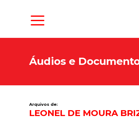
Áudios e Document
Arquivos de:
LEONEL DE MOURA BRI