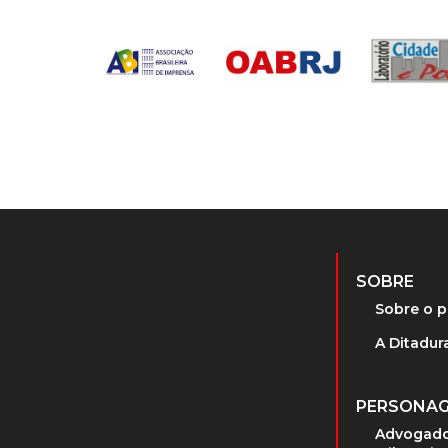
SOBRE
Sobre o p
A Ditadura
PERSONA
Advogado