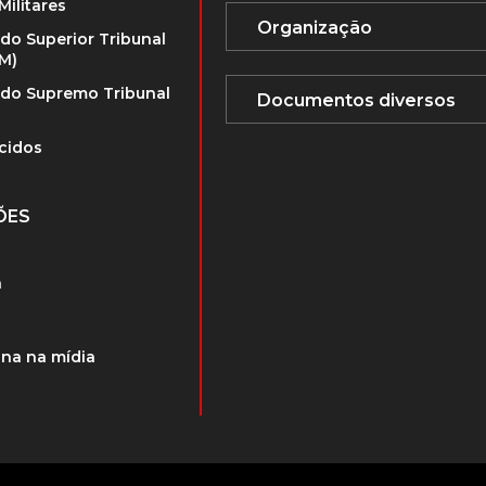
Militares
 do Superior Tribunal
TM)
 do Supremo Tribunal
cidos
ÕES
a
na na mídia