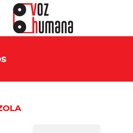
os
ZOLA