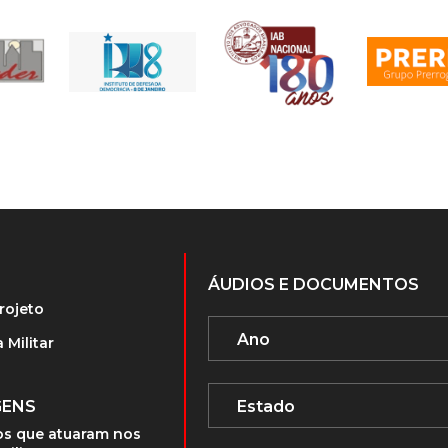
ÁUDIOS E DOCUMENTOS
rojeto
 Militar
GENS
s que atuaram nos