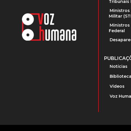
Tribunais 
Ministros
Militar (S
Ministros
Federal
Desapare
PUBLICAÇ
Notícias
Bibliotec
Vídeos
Voz Huma