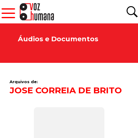
Áudios e Documentos
Arquivos de:
JOSE CORREIA DE BRITO