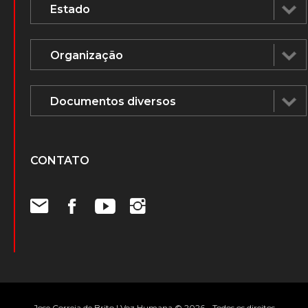
CONTATO
Jose Correia de Brito | Voz Humana © 2026 - Todos os direitos