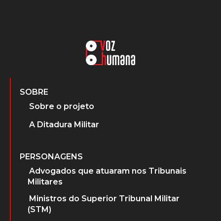
SOBRE
Sobre o projeto
A Ditadura Militar
PERSONAGENS
Advogados que atuaram nos Tribunais
Militares
Ministros do Superior Tribunal Militar
(STM)