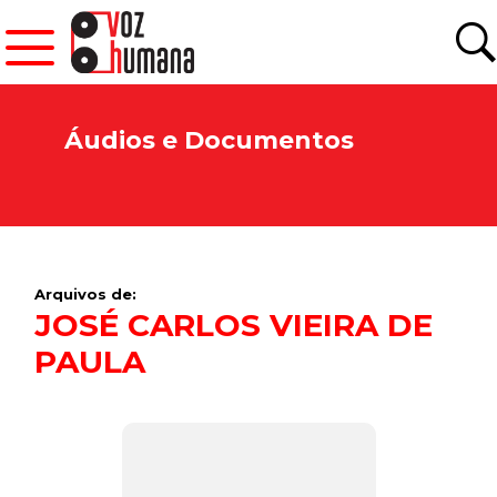
Áudios e Documentos
Arquivos de:
JOSÉ CARLOS VIEIRA DE
PAULA