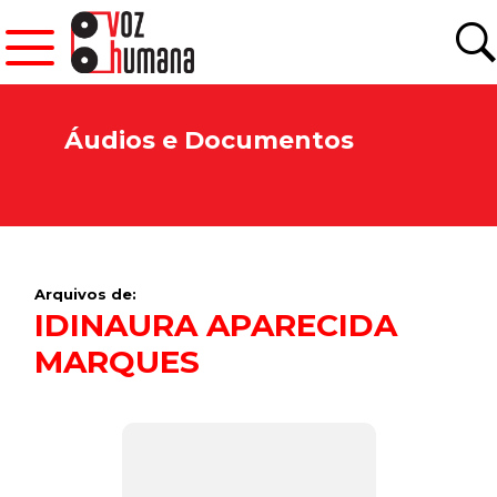
Áudios e Documentos
Arquivos de:
IDINAURA APARECIDA
MARQUES