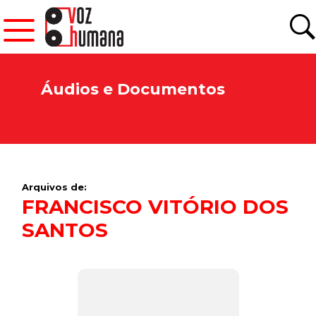
Áudios e Documentos
Arquivos de:
FRANCISCO VITÓRIO DOS
SANTOS