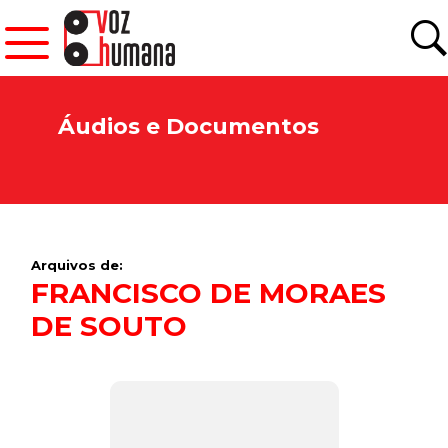
Áudios e Documentos
Arquivos de:
FRANCISCO DE MORAES
DE SOUTO