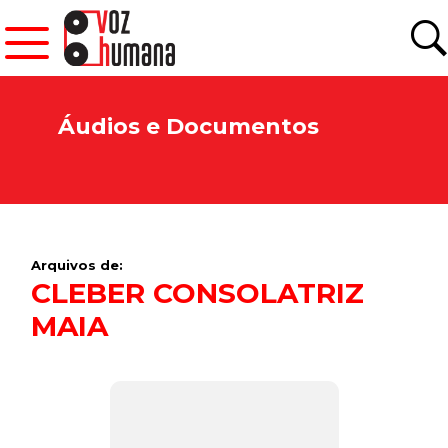
Áudios e Documentos
Arquivos de:
CLEBER CONSOLATRIZ
MAIA