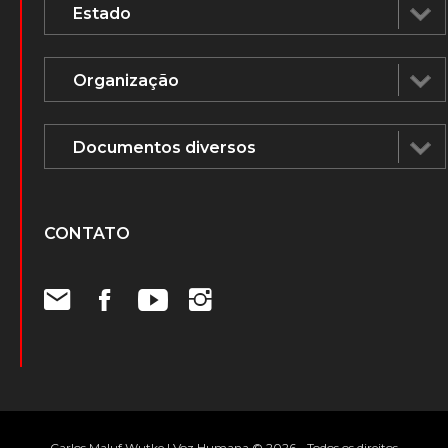
CONTATO
Carlos Maluf Wutke | Voz Humana © 2026 - Todos os direitos