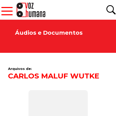
Áudios e Documentos
Arquivos de:
CARLOS MALUF WUTKE