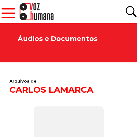
Áudios e Documentos
Arquivos de:
CARLOS LAMARCA