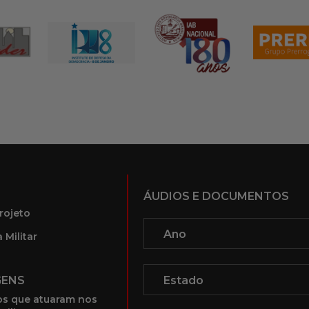
ÁUDIOS E DOCUMENTOS
rojeto
 Militar
GENS
s que atuaram nos