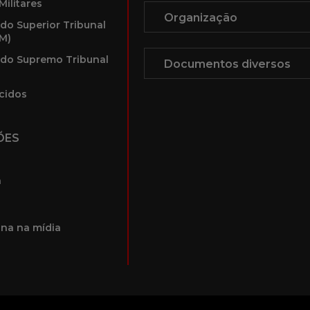
Militares
 do Superior Tribunal
TM)
 do Supremo Tribunal
cidos
ÕES
a
na na mídia