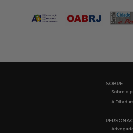
SOBRE
Sobre o p
A Ditadura
PERSONA
Advogado