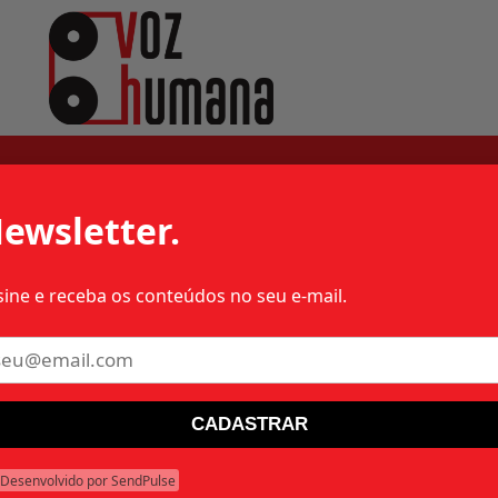
os
ewsletter.
sine e receba os conteúdos no seu e-mail.
ASTRO
CADASTRAR
Desenvolvido por SendPulse