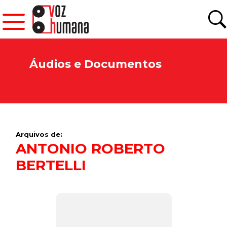
Áudios e Documentos
Arquivos de:
ANTONIO ROBERTO
BERTELLI