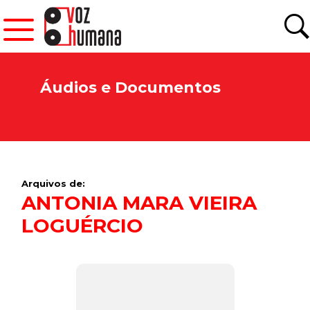
Áudios e Documentos
Arquivos de:
ANTONIA MARA VIEIRA
LOGUÉRCIO