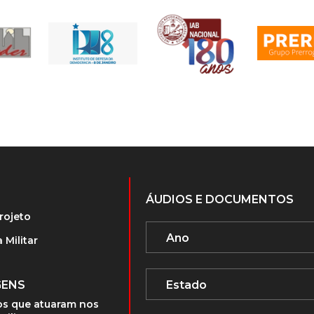
ÁUDIOS E DOCUMENTOS
rojeto
 Militar
GENS
s que atuaram nos