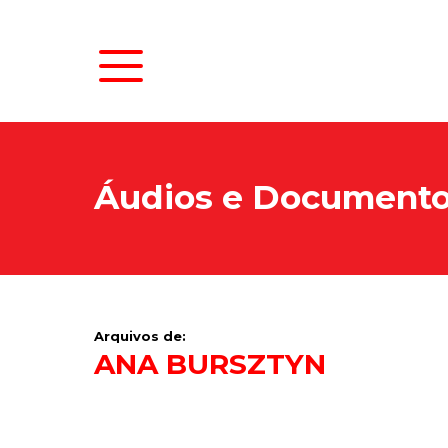
Áudios e Document
Arquivos de:
ANA BURSZTYN