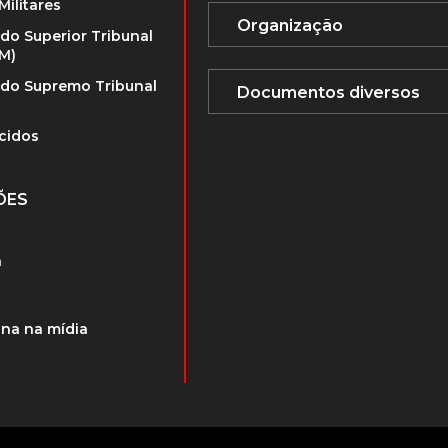
Militares
 do Superior Tribunal
TM)
 do Supremo Tribunal
cidos
ÕES
a
na na mídia