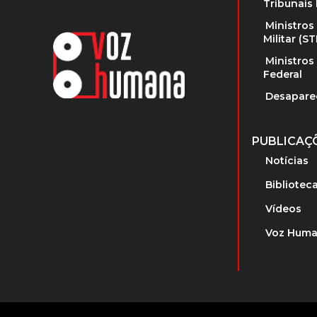
Tribunais 
Ministros
Militar (S
Ministros
Federal
Desapare
PUBLICAÇ
Notícias
Bibliotec
Vídeos
Voz Huma