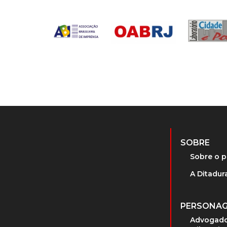
SOBRE
Sobre o p
A Ditadura
PERSONA
Advogado