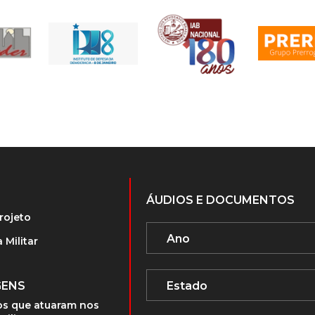
ÁUDIOS E DOCUMENTOS
rojeto
 Militar
GENS
s que atuaram nos