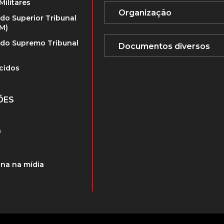
Militares
 do Superior Tribunal
TM)
 do Supremo Tribunal
cidos
ÕES
a
na na mídia