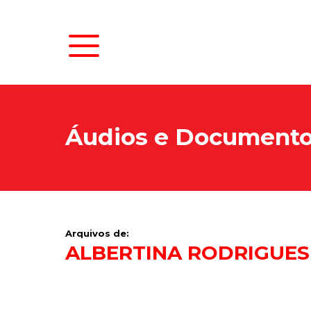
Áudios e Document
Arquivos de:
ALBERTINA RODRIGUES