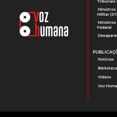
Tribunais 
Ministros
Militar (S
Ministros
Federal
Desapare
PUBLICAÇ
Notícias
Bibliotec
Vídeos
Voz Huma