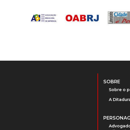
SOBRE
Sobre o p
A Ditadura
PERSONA
Advogado