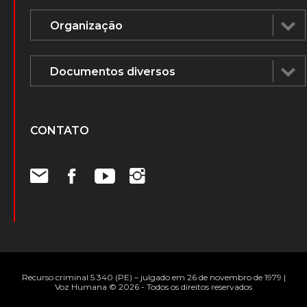
Biblioteca
Vídeos
Voz Humana na mídia
ÁUDIOS E DOCUMENTOS