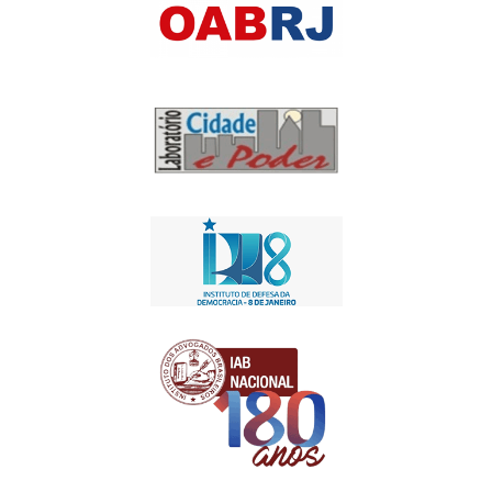
13 de fevereiro de 2017
18:21
Apoio Institucional