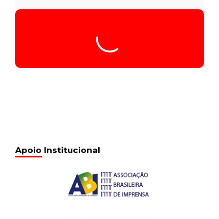
Tocador
Seq014_00.37.49_5.340
de
áudio
00:00
/
00:00
Seq014_00.37.49_5.340
13 de fevereiro de 2017
18:20
Seq015_00.44.26_5.340
13 de fevereiro de 2017
18:21
Seq016_00.51.06_5.340
13 de fevereiro de 2017
18:21
Seq017_01.00.09_5.340
13 de fevereiro de 2017
18:21
Seq018_01.02.11_5.340