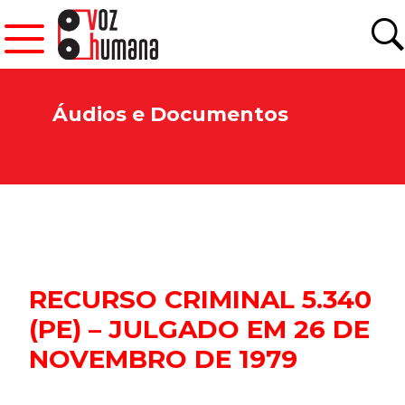
Áudios e Documentos
RECURSO CRIMINAL 5.340
(PE) – JULGADO EM 26 DE
NOVEMBRO DE 1979