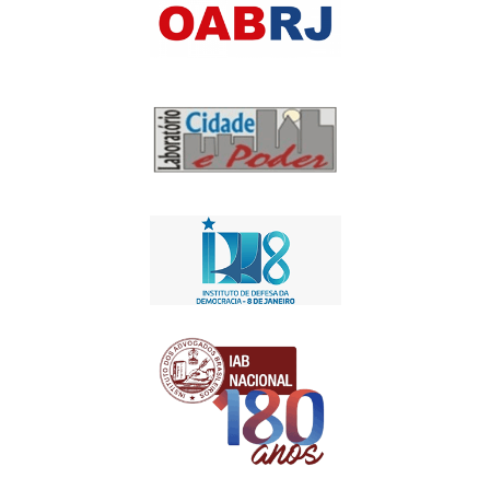
Apoio Institucional