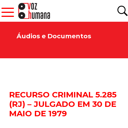
Áudios e Documentos
RECURSO CRIMINAL 5.285
(RJ) – JULGADO EM 30 DE
Newsletter.
MAIO DE 1979
Assine e receba os conteúdos no seu e-mail.