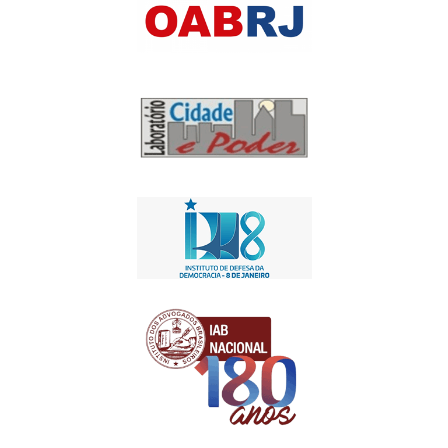
Apoio Institucional