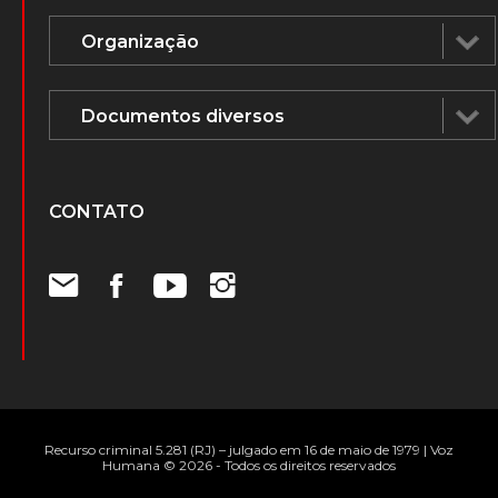
Vídeos
Voz Humana na mídia
ÁUDIOS E DOCUMENTOS