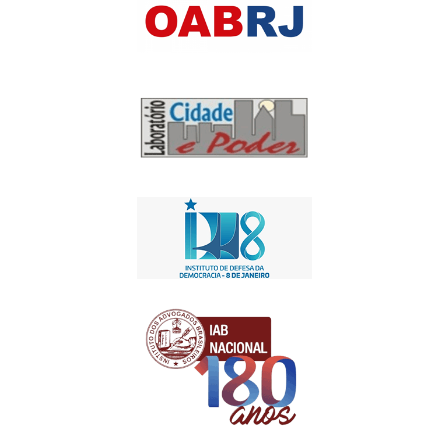
Apoio Institucional