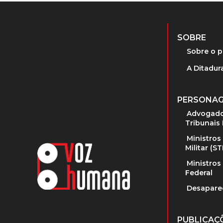
SOBRE
Sobre o p
A Ditadura
PERSONA
Advogado
Tribunais 
Ministros
Militar (S
Ministros
Federal
Desapare
PUBLICAÇ