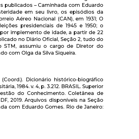
lhos publicados – Caminhada com Eduardo
teridade em seu livro, os episódios da
orreio Aéreo Nacional (CAN), em 1931; O
eições presidenciais de 1945 e 1950; o
or implemento de idade, a partir de 22
icado no Diário Oficial, Seção 2, tudo do
 STM, assumiu o cargo de Diretor do
ado com Olga da Silva Siqueira.
ord.). Dicionário histórico-biográfico
tária, 1984. v. 4, p. 3.212. BRASIL. Superior
 Gestão do Conhecimento. Coletânea de
, DF, 2019. Arquivos disponíveis na Seção
ada com Eduardo Gomes. Rio de Janeiro: