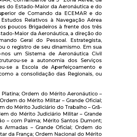
ões do Estado-Maior da Aeronáutica e do
Superior de Comando da ECEMAR e do
 Estudos Relativos à Navegação Aérea
os poucos Brigadeiros à frente dos três
stado-Maior da Aeronáutica, a direção do
ando Geral do Pessoal. Estrategista,
xou o registro de seu dinamismo. Em sua
-nos um Sistema de Aeronáutica Civil
truturou-se a autonomia dos Serviços
zou-se a Escola de Aperfeiçoamento e
 como a consolidação das Regionais, ou
e Platina; Ordem do Mérito Aeronáutico –
Ordem do Mérito Militar – Grande Oficial;
em do Mérito Judiciário do Trabalho – Grã-
em do Mérito Judiciário Militar – Grande
ação – com Palma; Mérito Santos Dumont;
s Armadas – Grande Oficial; Ordem do
tar da França; Ordem Nacional do Mérito