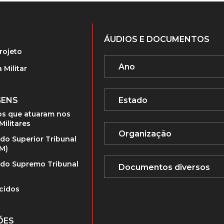
ÁUDIOS E DOCUMENTOS
rojeto
 Militar
GENS
s que atuaram nos
Militares
 do Superior Tribunal
TM)
 do Supremo Tribunal
cidos
ÕES