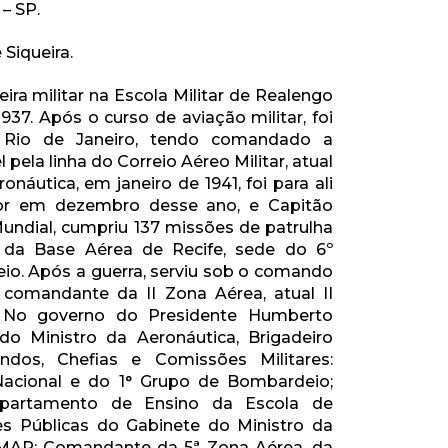
 – SP.
 Siqueira.
reira militar na Escola Militar de Realengo
937. Após o curso de aviação militar, foi
o Rio de Janeiro, tendo comandado a
ela linha do Correio Aéreo Militar, atual
onáutica, em janeiro de 1941, foi para ali
ador em dezembro desse ano, e Capitão
undial, cumpriu 137 missões de patrulha
do da Base Aérea de Recife, sede do 6º
o. Após a guerra, serviu sob o comando
comandante da II Zona Aérea, atual II
 No governo do Presidente Humberto
do Ministro da Aeronáutica, Brigadeiro
os, Chefias e Comissões Militares:
acional e do 1° Grupo de Bombardeio;
partamento de Ensino da Escola de
es Públicas do Gabinete do Ministro da
EMAR; Comandante da 5ª Zona Aérea, da