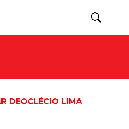
*
R DEOCLÉCIO LIMA