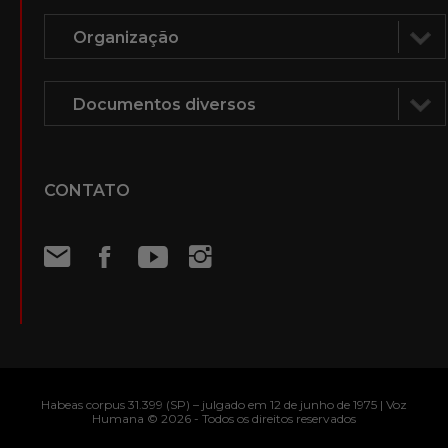
Voz Humana na mídia
ÁUDIOS E DOCUMENTOS