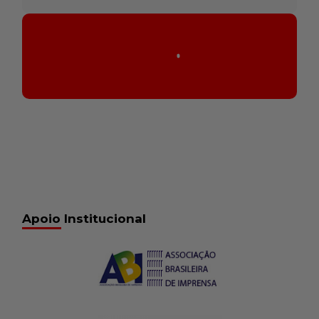
Tocador
Seq004_00.02.19_31.399
de
áudio
00:00
/
00:00
Seq004_00.02.19_31.399
24 de fevereiro de 2017
15:13
Seq005_00.37.09_31.399
24 de fevereiro de 2017
15:13
Seq006_00.41.52_31.399
24 de fevereiro de 2017
15:13