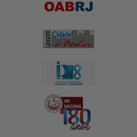
Apoio Institucional