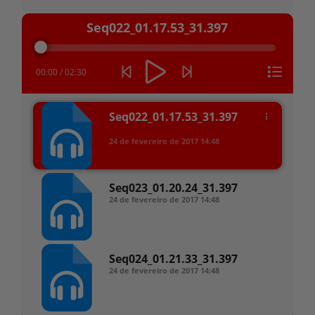
Tocador
Seq022_01.17.53_31.397
de
áudio
00:00
/
02:30
Seq022_01.17.53_31.397
24 de fevereiro de 2017
14:48
Seq023_01.20.24_31.397
24 de fevereiro de 2017
14:48
Seq024_01.21.33_31.397
24 de fevereiro de 2017
14:48