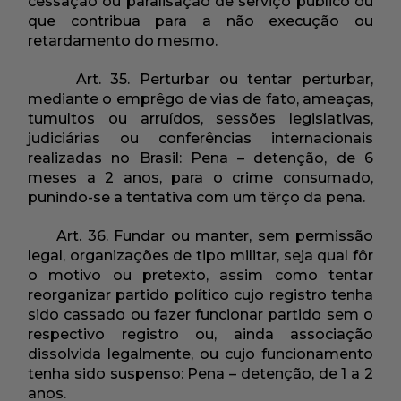
cessação ou paralisação de serviço público ou
que contribua para a não execução ou
retardamento do mesmo.
Art. 35. Perturbar ou tentar perturbar,
mediante o emprêgo de vias de fato, ameaças,
tumultos ou arruídos, sessões legislativas,
judiciárias ou conferências internacionais
realizadas no Brasil: Pena – detenção, de 6
meses a 2 anos, para o crime consumado,
punindo-se a tentativa com um têrço da pena.
Art. 36. Fundar ou manter, sem permissão
legal, organizações de tipo militar, seja qual fôr
o motivo ou pretexto, assim como tentar
reorganizar partido político cujo registro tenha
sido cassado ou fazer funcionar partido sem o
respectivo registro ou, ainda associação
dissolvida legalmente, ou cujo funcionamento
tenha sido suspenso: Pena – detenção, de 1 a 2
anos.