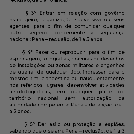
reclusão, de 3 a 10 anos.
§ 3º Entrar em relação com govêrno
estrangeiro, organização subversiva ou seus
agentes, para o fim de comunicar qualquer
outro segrêdo concernente à segurança
nacional: Pena – reclusão, de 1 a 5 anos.
§ 4º Fazer ou reproduzir, para o fim de
espionagem, fotografias, gravuras ou desenhos
de instalações ou zonas militares e engenhos
de guerra, de qualquer tipo; ingressar para o
mesmo fim, clandestina ou fraudulentamente,
nos referidos lugares; desenvolver atividades
aerofotográficas, em qualquer parte do
território nacional sem autorização da
autoridade competente: Pena – detenção, de 1
a 2 anos.
§ 5º Dar asilo ou proteção a espiões,
sabendo que o sejam; Pena – reclusão, de 1 a 3