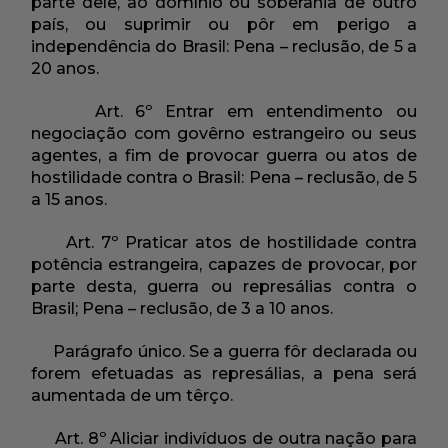
parte dêle, ao domínio ou soberania de outro
país, ou suprimir ou pôr em perigo a
independência do Brasil: Pena – reclusão, de 5 a
20 anos.
Art. 6º Entrar em entendimento ou
negociação com govêrno estrangeiro ou seus
agentes, a fim de provocar guerra ou atos de
hostilidade contra o Brasil: Pena – reclusão, de 5
a 15 anos.
Art. 7º Praticar atos de hostilidade contra
potência estrangeira, capazes de provocar, por
parte desta, guerra ou represálias contra o
Brasil; Pena – reclusão, de 3 a 10 anos.
Parágrafo único. Se a guerra fôr declarada ou
forem efetuadas as represálias, a pena será
aumentada de um têrço.
Art. 8º Aliciar indivíduos de outra nação para