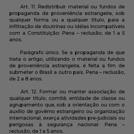
Art. 11. Redistribuir material ou fundos de
propaganda de proveniência estrangeira, sob
qualquer forma ou a qualquer título, para a
infiltração de doutrinas ou idéias incompatíveis
com a Constituição: Pena – reclusão, de 1 a 5
anos.
Parágrafo único. Se a propaganda de que
trata o artigo, utilizando o material ou fundos
de proveniência estrangeira, é feita a fim de
submeter o Brasil a outro país. Pena – reclusão,
de 2 a 8 anos.
Art. 12. Formar ou manter associação de
qualquer título, comitê, entidade de classe ou
agrupamento que, sob a orientação ou com o
auxílio de govêrno estrangeiro ou organização
internacional, exerça atividades pre-judiciais ou
perigosas à segurança nacional: Pena –
reclusão, de 1 a 5 anos.