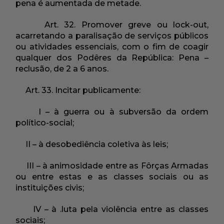
pena é aumentada de metade.
Art. 32. Promover greve ou lock-out,
acarretando a paralisação de serviços públicos
ou atividades essenciais, com o fim de coagir
qualquer dos Podêres da República: Pena –
reclusão, de 2 a 6 anos.
Art. 33. Incitar publicamente:
I – à guerra ou à subversão da ordem
político-social;
II – à desobediência coletiva às leis;
III – à animosidade entre as Fôrças Armadas
ou entre estas e as classes sociais ou as
instituições civis;
IV – à .luta pela violência entre as classes
sociais;