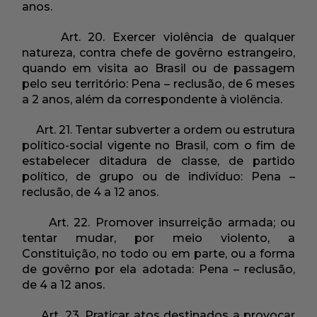
anos.
Art. 20. Exercer violência de qualquer
natureza, contra chefe de govêrno estrangeiro,
quando em visita ao Brasil ou de passagem
pelo seu território: Pena – reclusão, de 6 meses
a 2 anos, além da correspondente à violência.
Art. 21. Tentar subverter a ordem ou estrutura
político-social vigente no Brasil, com o fim de
estabelecer ditadura de classe, de partido
político, de grupo ou de indivíduo: Pena –
reclusão, de 4 a 12 anos.
Art. 22. Promover insurreição armada; ou
tentar mudar, por meio violento, a
Constituição, no todo ou em parte, ou a forma
de govêrno por ela adotada: Pena – reclusão,
de 4 a 12 anos.
Art. 23. Praticar atos destinados a provocar