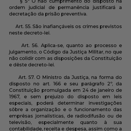
§ 5º O não cumprimento do disposto na
ordem judicial de permanência justificará a
decretação da prisão preventiva.
Art. 55. São inafiançáveis os crimes previstos
neste decreto-lei.
Art. 56. Aplica-se, quanto ao processo e
julgamento, o Código da Justiça Militar, no que
não colidir com as disposições da Constituição
e dêste decreto-lei.
Art. 57. O Ministro da Justiça, na forma do
disposto no art. 166 e seu parágrafo 2º, da
Constituição promulgada em 24 de janeiro de
1967, e sem prejuízo do disposto em leis
especiais, poderá determinar investigações
sôbre a organização e o funcionamento das
emprêsas jornalísticas, de radiodifusão ou de
televisão, especialmente quanto à sua
contabilidade, receita e despesa, assim como a