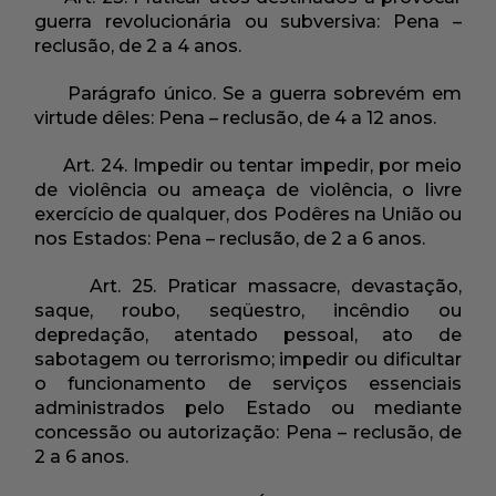
guerra revolucionária ou subversiva: Pena –
reclusão, de 2 a 4 anos.
Parágrafo único. Se a guerra sobrevém em
virtude dêles: Pena – reclusão, de 4 a 12 anos.
Art. 24. Impedir ou tentar impedir, por meio
de violência ou ameaça de violência, o livre
exercício de qualquer, dos Podêres na União ou
nos Estados: Pena – reclusão, de 2 a 6 anos.
Art. 25. Praticar massacre, devastação,
saque, roubo, seqüestro, incêndio ou
depredação, atentado pessoal, ato de
sabotagem ou terrorismo; impedir ou dificultar
o funcionamento de serviços essenciais
administrados pelo Estado ou mediante
concessão ou autorização: Pena – reclusão, de
2 a 6 anos.