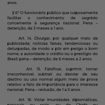
anos.
§ 6º O funcionário público que culposamente
facilitar o conhecimento de segrêdo
concernente à segurança nacional: Pena –
detenção, de 3 meses a 1 ano.
Art. 14. Divulgar, por qualquer meio de
publicidade, notícias falsas, tendenciosas ou
deturpadas, de modo a pôr em perigo o bom
nome, a autoridade o crédito ou o prestígio do
Brasil: pena – detenção, de 6 meses a 2 anos.
Art. 15. Falsificar, suprimir, tornar
irreconhecível, subtrair ou desviar de seu
destino ou uso normal algum meio de prova
relativo a fato de importância para o interesse
nacional. Pena – reclusão, de 1 a 5 anos.
Art. 16. Violar imunidades diplomáticas,
pessoais ou reais, ou de Chefe ou