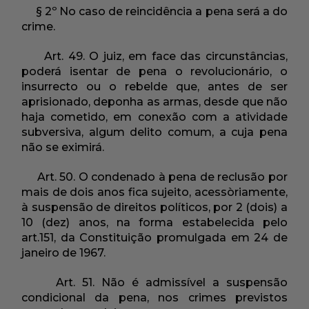
§ 2º No caso de reincidência a pena será a do
crime.
Art. 49. O juiz, em face das circunstâncias,
poderá isentar de pena o revolucionário, o
insurrecto ou o rebelde que, antes de ser
aprisionado, deponha as armas, desde que não
haja cometido, em conexão com a atividade
subversiva, algum delito comum, a cuja pena
não se eximirá.
Art. 50. O condenado à pena de reclusão por
mais de dois anos fica sujeito, acessòriamente,
à suspensão de direitos políticos, por 2 (dois) a
10 (dez) anos, na forma estabelecida pelo
art.151, da Constituição promulgada em 24 de
janeiro de 1967.
Art. 51. Não é admissível a suspensão
condicional da pena, nos crimes previstos