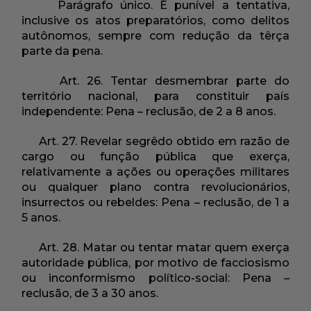
Parágrafo único. É punível a tentativa,
inclusive os atos preparatórios, como delitos
autônomos, sempre com redução da têrça
parte da pena.
Art. 26. Tentar desmembrar parte do
território nacional, para constituir país
independente: Pena – reclusão, de 2 a 8 anos.
Art. 27. Revelar segrêdo obtido em razão de
cargo ou função pública que exerça,
relativamente a ações ou operações militares
ou qualquer plano contra revolucionários,
insurrectos ou rebeldes: Pena – reclusão, de 1 a
5 anos.
Art. 28. Matar ou tentar matar quem exerça
autoridade pública, por motivo de facciosismo
ou inconformismo político-social: Pena –
reclusão, de 3 a 30 anos.