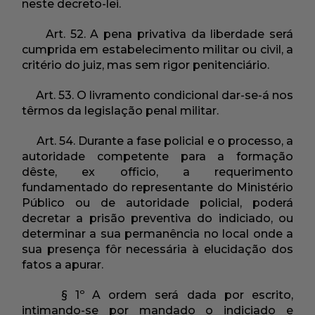
neste decreto-lei.
Art. 52. A pena privativa da liberdade será
cumprida em estabelecimento militar ou civil, a
critério do juiz, mas sem rigor penitenciário.
Art. 53. O livramento condicional dar-se-á nos
têrmos da legislação penal militar.
Art. 54. Durante a fase policial e o processo, a
autoridade competente para a formação
dêste, ex officio, a requerimento
fundamentado do representante do Ministério
Público ou de autoridade policial, poderá
decretar a prisão preventiva do indiciado, ou
determinar a sua permanência no local onde a
sua presença fôr necessária à elucidação dos
fatos a apurar.
§ 1º A ordem será dada por escrito,
intimando-se por mandado o indiciado e