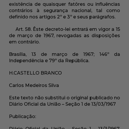
existência de quaisquer fatôres ou influências
contrários à segurança nacional, tal como
definido nos artigos 2º e 3º e seus parágrafos.
Art. 58. Êste decreto-lei entrará em vigor a 15
de março de 1967, revogadas as disposições
em contrário.
Brasília, 13 de março de 1967; 146º da
Independência e 79º da República.
H.CASTELLO BRANCO
Carlos Medeiros Silva
Este texto não substitui o original publicado no
Diário Oficial da União – Seção 1 de 13/03/1967
Publicação:
Diário Oficial da União – Seção 1 – 13/3/1967,