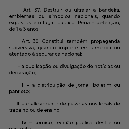
Art. 37. Destruir ou ultrajar a bandeira,
emblemas ou símbolos nacionais, quando
expostos em lugar público: Pena – detenção,
de 1 a 3 anos.
Art. 38. Constitui, também, propaganda
subversiva, quando importe em ameaça ou
atentado à segurança nacional:
I – a publicação ou divulgação de notícias ou
declaração;
II – a distribuição de jornal, boletim ou
panfleto;
III – o aliciamento de pessoas nos locais de
trabalho ou de ensino;
IV – cômico, reunião pública, desfile ou
passeata;