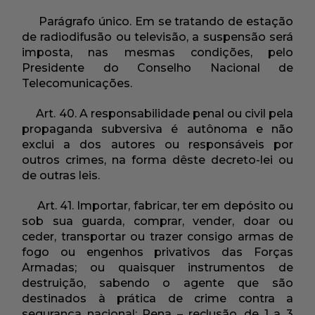
Parágrafo único. Em se tratando de estação
de radiodifusão ou televisão, a suspensão será
imposta, nas mesmas condições, pelo
Presidente do Conselho Nacional de
Telecomunicações.
Art. 40. A responsabilidade penal ou civil pela
propaganda subversiva é autônoma e não
exclui a dos autores ou responsáveis por
outros crimes, na forma dêste decreto-lei ou
de outras leis.
Art. 41. Importar, fabricar, ter em depósito ou
sob sua guarda, comprar, vender, doar ou
ceder, transportar ou trazer consigo armas de
fogo ou engenhos privativos das Forças
Armadas; ou quaisquer instrumentos de
destruição, sabendo o agente que são
destinados à prática de crime contra a
segurança nacional: Pena – reclusão, de 1 a 3