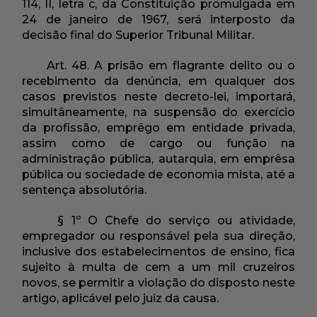
114, II, letra c, da Constituição promulgada em
24 de janeiro de 1967, será interposto da
decisão final do Superior Tribunal Militar.
Art. 48. A prisão em flagrante delito ou o
recebimento da denúncia, em qualquer dos
casos previstos neste decreto-lei, importará,
simultâneamente, na suspensão do exercício
da profissão, emprêgo em entidade privada,
assim como de cargo ou função na
administração pública, autarquia, em emprêsa
pública ou sociedade de economia mista, até a
sentença absolutória.
§ 1º O Chefe do serviço ou atividade,
empregador ou responsável pela sua direção,
inclusive dos estabelecimentos de ensino, fica
sujeito à multa de cem a um mil cruzeiros
novos, se permitir a violação do disposto neste
artigo, aplicável pelo juiz da causa.