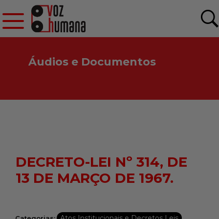
Áudios e Documentos
DECRETO-LEI Nº 314, DE
13 DE MARÇO DE 1967.
Atos Institucionais e Decretos Leis
Categorias: