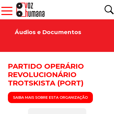
Áudios e Documentos
PARTIDO OPERÁRIO
REVOLUCIONÁRIO
TROTSKISTA (PORT)
SAIBA MAIS SOBRE ESTA ORGANIZAÇÃO