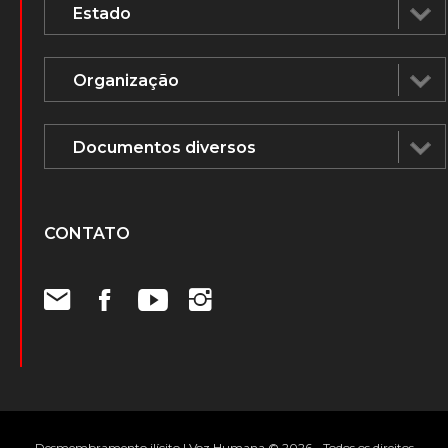
CONTATO
Desmembramento ilícito | Voz Humana © 2026 - Todos os direitos