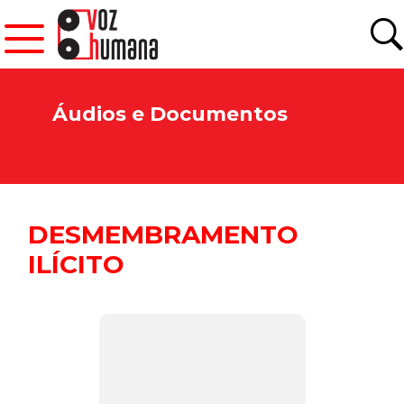
Áudios e Documentos
DESMEMBRAMENTO
ILÍCITO