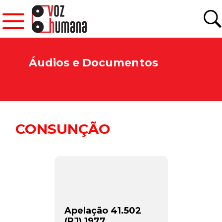
Áudios e Documentos
CONSUNÇÃO
Apelação 41.502
(RJ) 1977