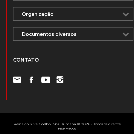
CONTATO
Reinaldo Silva Coelho | Voz Humana © 2026 - Todos os direitos
reservados