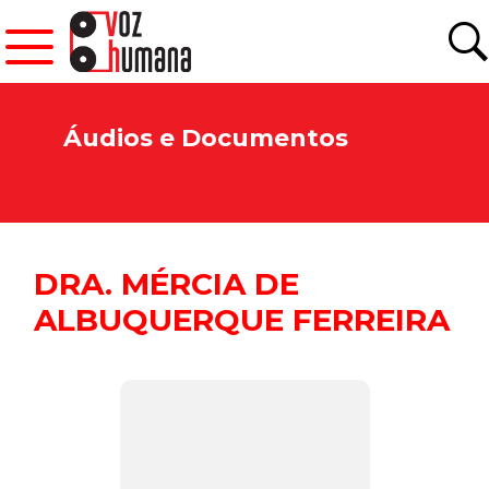
Áudios e Documentos
DRA. MÉRCIA DE
ALBUQUERQUE FERREIRA