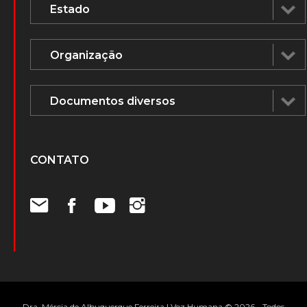
CONTATO
Dra. Mércia de Albuquerque Ferreira | Voz Humana © 2026 - Todos